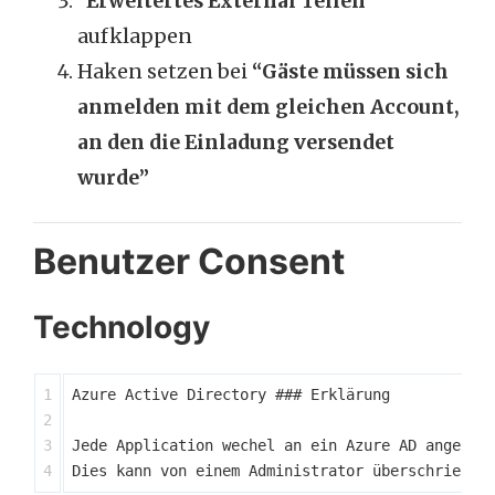
“Erweitertes External Teilen”
aufklappen
Haken setzen bei
“Gäste müssen sich
anmelden mit dem gleichen Account,
an den die Einladung versendet
wurde”
Benutzer Consent
Technology
1

Azure Active Directory ### Erklärung

2

3

Jede Application wechel an ein Azure AD angebund