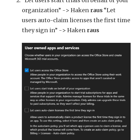
“Let users start trials on behalf of your
organization” -> Haken
raus
“Let
users auto-claim licenses the first time
they sign in” -> Haken
raus